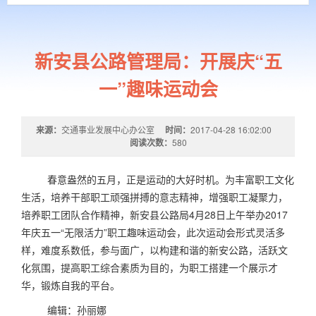
新安县公路管理局：开展庆“五
一”趣味运动会
来源：
交通事业发展中心办公室
时间：
2017-04-28 16:02:00
阅读次数：
580
春意盎然的五月，正是运动的大好时机。为丰富职工文化
生活，培养干部职工顽强拼搏的意志精神，增强职工凝聚力，
培养职工团队合作精神，新安县公路局
4
月
28
日上午举办
2017
年庆五一“无限活力”职工趣味运动会，此次运动会形式灵活多
样，难度系数低，参与面广，以构建和谐的新安公路，活跃文
化氛围，提高职工综合素质为目的，为职工搭建一个展示才
华，锻炼自我的平台。
编辑：孙丽娜