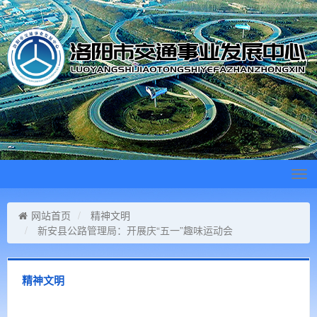
Tog
navi
网站首页
精神文明
新安县公路管理局：开展庆“五一”趣味运动会
精神文明