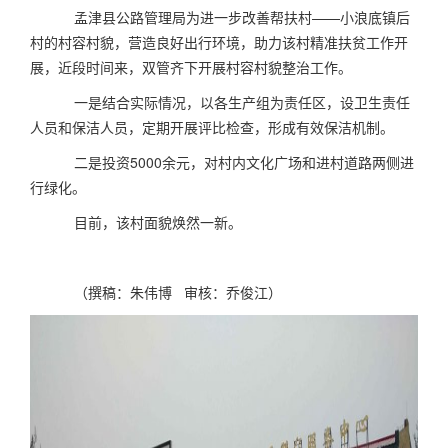
孟津县公路管理局为进一步改善帮扶村——小浪底镇后
村的村容村貌，营造良好出行环境，助力该村精准扶贫工作开
展，近段时间来，双管齐下开展村容村貌整治工作。
一是结合实际情况，以各生产组为责任区，设卫生责任
人员和保洁人员，定期开展评比检查，形成有效保洁机制。
二是投资5000余元，对村内文化广场和进村道路两侧进
行绿化。
目前，该村面貌焕然一新。
（撰稿：朱伟博 审核：乔俊江）