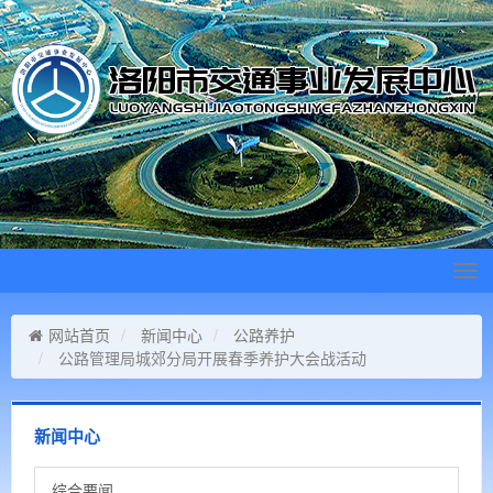
Tog
navi
网站首页
新闻中心
公路养护
公路管理局城郊分局开展春季养护大会战活动
新闻中心
综合要闻