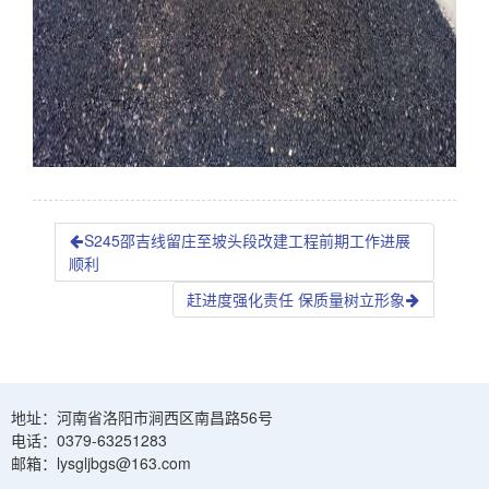
S245邵吉线留庄至坡头段改建工程前期工作进展
顺利
赶进度强化责任 保质量树立形象
地址：河南省洛阳市涧西区南昌路56号
电话：0379-63251283
邮箱：lysgljbgs@163.com