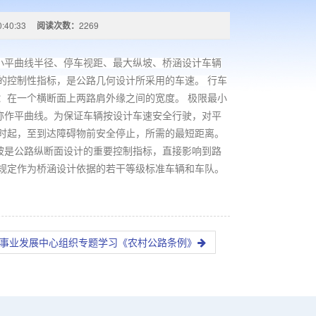
0:40:33
阅读次数：
2269
平曲线半径、停车视距、最大纵坡、桥涵设计车辆
的控制性指标，是公路几何设计所采用的车速。 行车
：在一个横断面上两路肩外缘之间的宽度。 极限最小
称作平曲线。为保证车辆按设计车速安全行驶，对平
时起，至到达障碍物前安全停止，所需的最短距离。
坡是公路纵断面设计的重要控制指标，直接影响到路
规定作为桥涵设计依据的若干等级标准车辆和车队。
事业发展中心组织专题学习《农村公路条例》