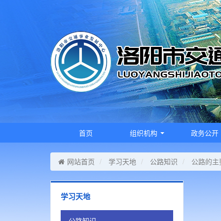
首页
组织机构
政务公开
网站首页
学习天地
公路知识
公路的主
学习天地
公路知识